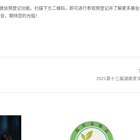
微信预登记功能。扫描下方二维码，即可进行参观预登记并了解更多展会
博会，期待您的光临！
下一篇：
2021第十三届湖南茶