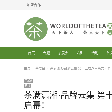
加盟合作
首页
专题
茶展会
培训
活动
茶
主页
茶展会
茶满潇湘·品牌云集 第十三届湖南茶文化节
茶展会
资讯
茶满潇湘·品牌云集 第
启幕！