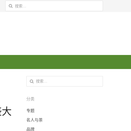
搜索：
搜索：
分类
盛大
专题
名人与茶
品牌