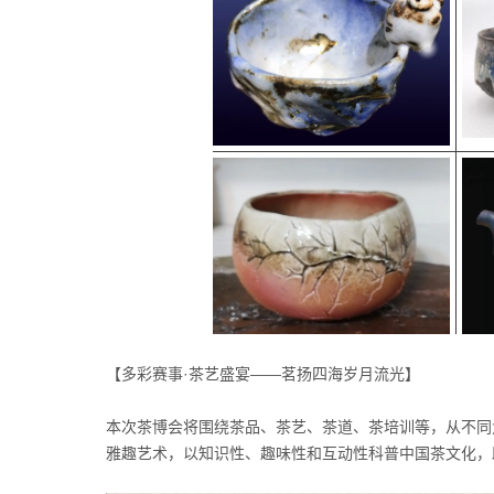
【多彩赛事·茶艺盛宴——茗扬四海岁月流光】
本次茶博会将围绕茶品、茶艺、茶道、茶培训等，从不同
雅趣艺术，以知识性、趣味性和互动性科普中国茶文化，