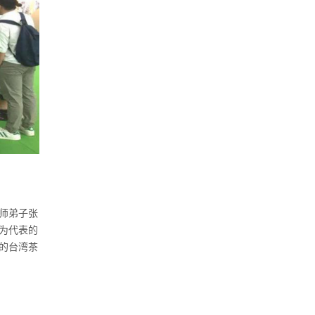
师弟子张
为代表的
的台湾茶