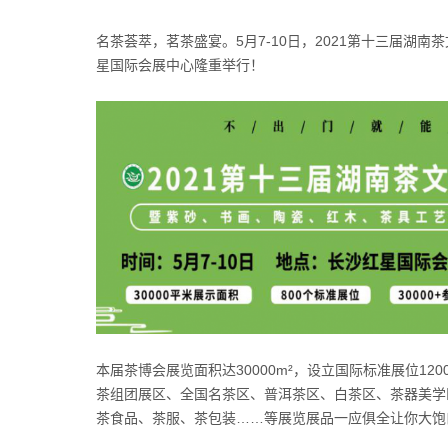
名茶荟萃，茗茶盛宴。5月7-10日，2021第十三届湖
星国际会展中心隆重举行！
本届茶博会展览面积达30000m²，设立国际标准展位1
茶组团展区、全国名茶区、普洱茶区、白茶区、茶器美学
茶食品、茶服、茶包装……等展览展品一应俱全让你大饱