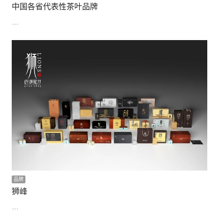
中国各省代表性茶叶品牌
…
品牌
狮峰
…