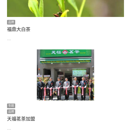
品牌
福鼎大白茶
…
专题
品牌
天福茗茶加盟
…