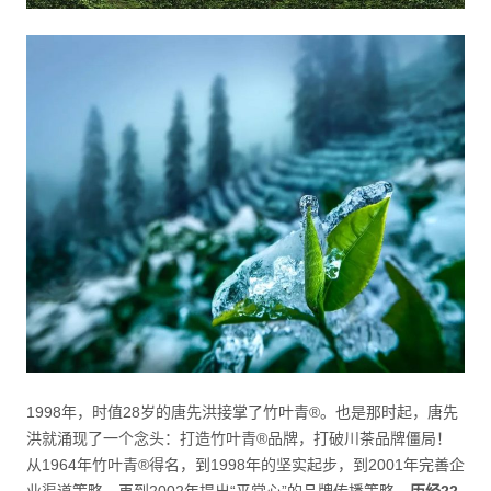
1998年，时值28岁的唐先洪接掌了竹叶青®。也是那时起，唐先
洪就涌现了一个念头：打造竹叶青®品牌，打破川茶品牌僵局！
从1964年竹叶青®得名，到1998年的坚实起步，到2001年完善企
业渠道策略，再到2002年提出“平常心”的品牌传播策略。
历经22