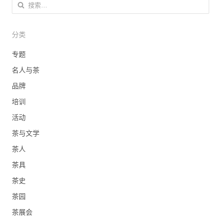
搜索：
分类
专题
名人与茶
品牌
培训
活动
茶与文学
茶人
茶具
茶史
茶园
茶展会