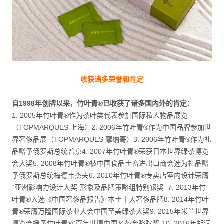
收获诸多荣誉和肯定
自1998年创牌以来，竹叶青®已收获了诸多国内外的肯定：
1. 2005年竹叶青®作为茶叶类代表参加国际私人物品展览
（TOPMARQUES 上海）2. 2006年竹叶青®作为中国品牌参加世
界奢侈品展（TOPMARQUES 摩纳哥）3. 2006年竹叶青®作为礼
品赠予俄罗斯总统普京4. 2007年竹叶青®荣获日本世界绿茶博览
会大奖5. 2008年竹叶青®被中国食品土畜进出口商会选为礼品赠
予俄罗斯总统梅德韦杰夫6. 2010年竹叶青®专卖店室内设计荣膺
“亚洲影响力设计大奖”形象及品牌策略组特别银奖 7. 2013年竹
叶青®入选《中国奢侈品报告》本土十大奢侈品牌8. 2014年竹叶
青®荣膺万隆国际茶业大会中国至美绿茶大奖9. 2015年米兰世界
博览会授予竹叶青®“百年世博中国名茶金骆驼奖”10. 2016年胡润