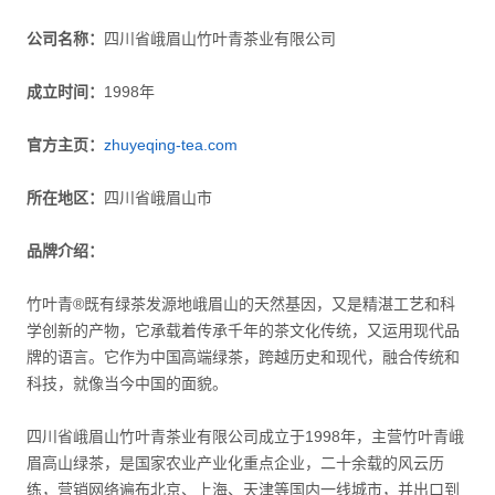
公司名称：
四川省峨眉山竹叶青茶业有限公司
成立时间：
1998年
官方主页：
zhuyeqing-tea.com
所在地区：
四川省峨眉山市
品牌介绍：
竹叶青®既有绿茶发源地峨眉山的天然基因，又是精湛工艺和科
学创新的产物，它承载着传承千年的茶文化传统，又运用现代品
牌的语言。它作为中国高端绿茶，跨越历史和现代，融合传统和
科技，就像当今中国的面貌。
四川省峨眉山竹叶青茶业有限公司成立于1998年，主营竹叶青峨
眉高山绿茶，是国家农业产业化重点企业，二十余载的风云历
练，营销网络遍布北京、上海、天津等国内一线城市，并出口到