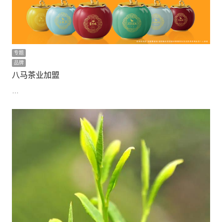
专题
品牌
八马茶业加盟
…