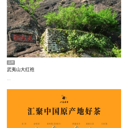
品牌
武夷山大红袍
…