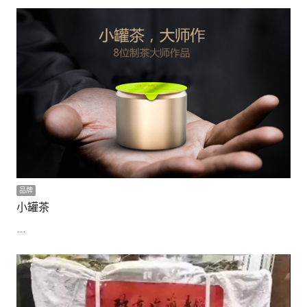
品牌
小罐茶
…