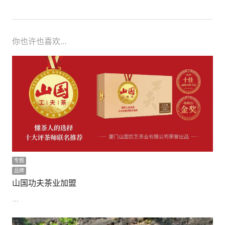
你也许也喜欢...
专题
品牌
山国功夫茶业加盟
…