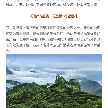
日本、北非、欧洲、美国等海外市场，备受海内外消费者青睐。
打破“有品类、无品牌”行业桎梏
四川是世界上有记载的很早种茶和饮茶的地区之一，天然的地理
优势为茶树提供了得天独厚的生长条件，由此产出了品质优良的
茶产品。但是原来封闭的环境和特殊的地理位置却让它与外界缺
乏有效沟通了解，造成了省外以及国外消费者对川茶品牌了解甚
少。