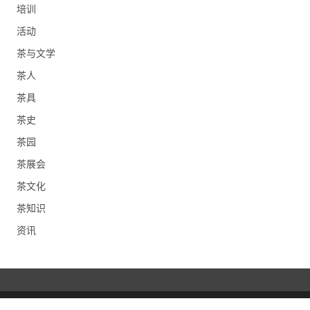
培训
活动
茶与文学
茶人
茶具
茶史
茶园
茶展会
茶文化
茶知识
资讯