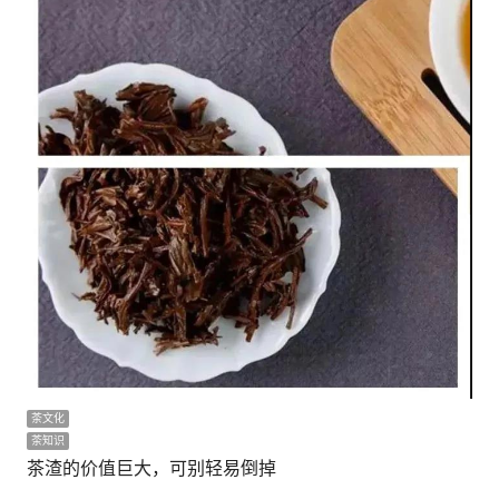
茶文化
茶知识
茶渣的价值巨大，可别轻易倒掉