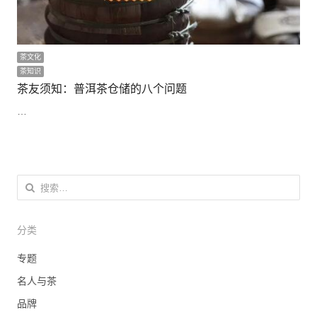
茶文化
茶知识
茶友须知：普洱茶仓储的八个问题
…
搜索：
分类
专题
名人与茶
品牌