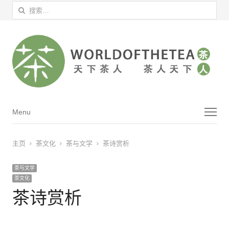
搜索：
菜单
Menu
主页
茶文化
茶与文学
茶诗赏析
茶与文学
茶文化
茶诗赏析