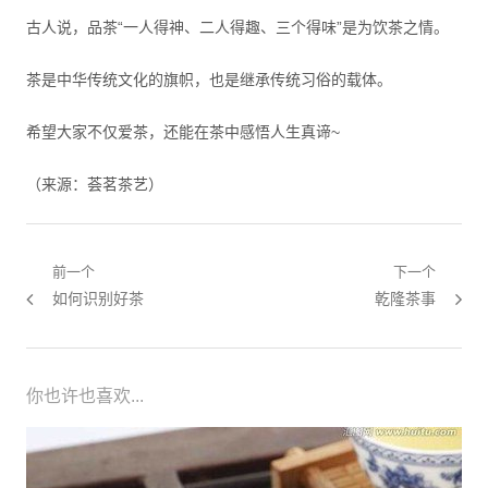
古人说，品茶“一人得神、二人得趣、三个得味”是为饮茶之情。
茶是中华传统文化的旗帜，也是继承传统习俗的载体。
希望大家不仅爱茶，还能在茶中感悟人生真谛~
（来源：荟茗茶艺）
文章导航
前一个
下一个
上一篇：
如何识别好茶
下一篇：
乾隆茶事
你也许也喜欢...