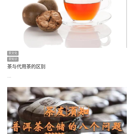
茶文化
茶知识
茶与代用茶的区别
…