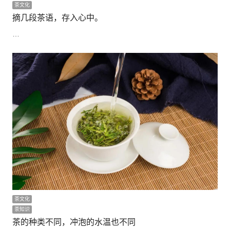
茶文化
摘几段茶语，存入心中。
…
茶文化
茶知识
茶的种类不同，冲泡的水温也不同