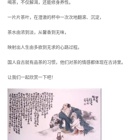
喝茶，不仅解渴，还能修身养性。
一片片茶叶，在澄澈的杯中一次次地翻滚、沉淀，
茶水由浓到淡，从馨香到无味，
映射出人生由多欲到无求的心路过程。
国人自古就有品茶的习惯，他们对茶的情感都体现在古诗里。
让我们一起欣赏一下吧！