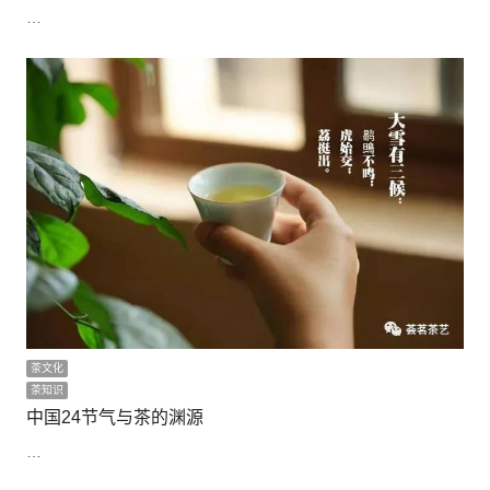
…
茶文化
茶知识
中国24节气与茶的渊源
…