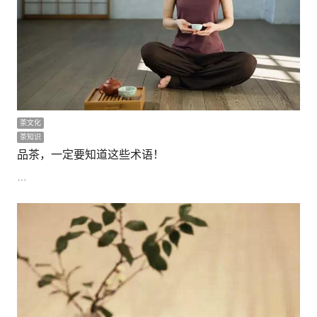
茶文化
茶知识
品茶，一定要知道这些术语！
…