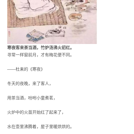
寒夜客来茶当酒，竹炉汤沸火初红。
寻常一样窗前月，才有梅花便不同。
——杜耒的《寒夜》
冬天的夜晚，来了客人，
用茶当酒，吩咐小童煮茗，
火炉中的火苗开始红了起来了，
水在壶里沸腾着，屋子里暖烘烘的。