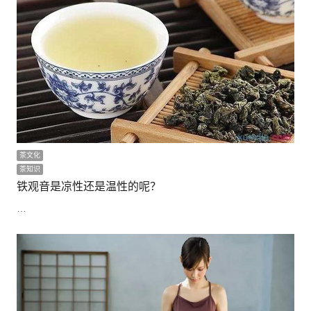
茶文化
茶知识
铁观音是凉性还是温性的呢？
…