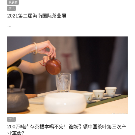
茶展会
资讯
2021第二届海南国际茶业展
…
资讯
200万吨库存茶根本喝不完！谁能引领中国茶叶第三次产
业革命？