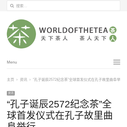
搜索：
菜单
Menu
主页
资讯
“孔子诞辰2572纪念茶”全球首发仪式在孔子故里曲阜举行
资讯
“孔子诞辰2572纪念茶”全
球首发仪式在孔子故里曲
阜举行