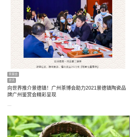
茶展会
资讯
向世界推介景德镇！广州茶博会助力2021景德镇陶瓷品
牌广州鉴赏会精彩呈现
…