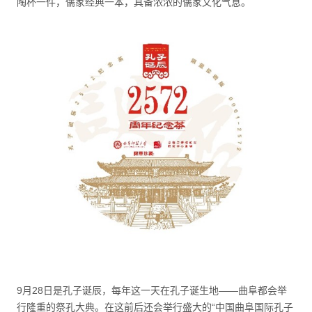
陶杯一件，儒家经典一本，具备浓浓的儒家文化气息。
9月28日是孔子诞辰，每年这一天在孔子诞生地——曲阜都会举
行隆重的祭孔大典。在这前后还会举行盛大的“中国曲阜国际孔子