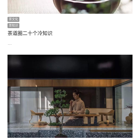
茶文化
茶知识
茶道圈二十个冷知识
…