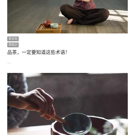
茶文化
茶知识
品茶，一定要知道这些术语！
…