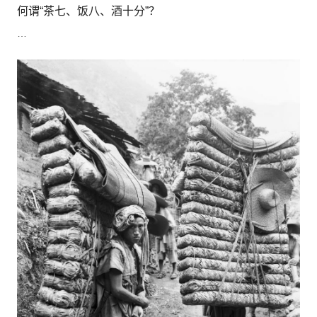
何谓“茶七、饭八、酒十分”？
…