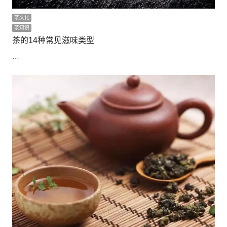
茶文化
茶知识
茶的14种常见滋味类型
…