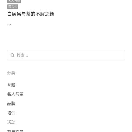
名人与茶
茶文化
白居易与茶的不解之缘
…
搜索：
分类
专题
名人与茶
品牌
培训
活动
茶与文学