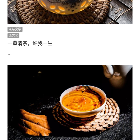
茶与文学
茶文化
一盏清茶，许我一生
…