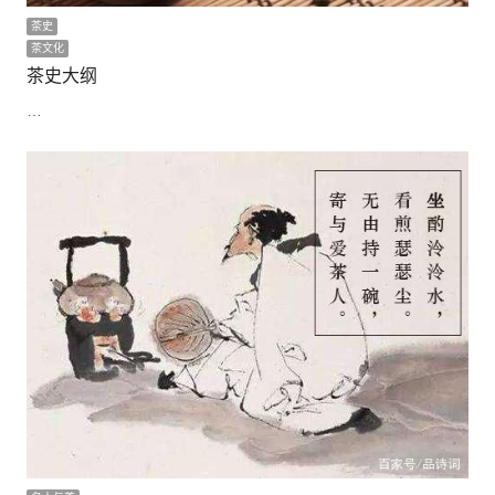
茶史
茶文化
茶史大纲
…