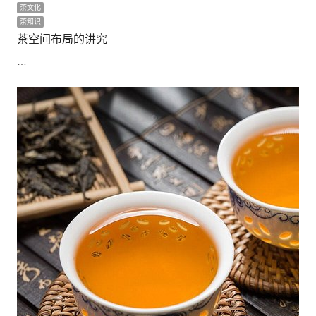
茶文化
茶知识
茶空间布局的讲究
…