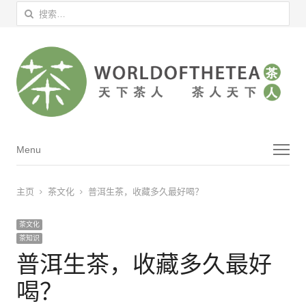
搜索：
菜单
Menu
主页
茶文化
普洱生茶，收藏多久最好喝？
茶文化
茶知识
普洱生茶，收藏多久最好
喝？