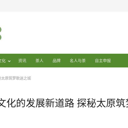
文化
资讯
茶人
品牌
名人与茶
自主申报
秘太原筑梦歌迷之城
文化的发展新道路 探秘太原筑