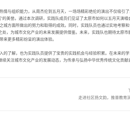
热情与组织能力，从周杰伦到五月天，一场场精彩绝伦的演出不仅吸引了
城”的美誉。通过本次调研，实践队成员们见证了太原市如何以五月天演唱
之城方面所做出的努力和取得的成效。同时，实践队员也通过实地考察和
足之处，为城市文化产业的未来发展提供借鉴。未来，实践队也期待太原市
带来更多精彩纷呈的演出体验。
入的了解，也为实践队员提供了宝贵的实践机会与经验积累。在未来的学
将继续关注城市文化产业的发展动态，为传承与弘扬中华优秀传统文化贡献
下一篇：
走进社区扬文韵，推普教育