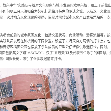
寻根，教兴中华”实践队带着对文化现象与城市发展的浓厚兴趣，踏上了前往
市如何以五月天演唱会为契机打造独具特色的歌迷之城，以及这一文化现
是一次对地方文化现象的观察，更是对现代城市文化产业发展策略的一次
演唱会前后的城市氛围变化，包括交通状况、商业活动、游客流量等。按
实践队员发现在钟楼街的不同位置，设置了五月天官方玩偶的打卡点，包
和晋源区稻田公园也摆放了乐队成员的巨型公仔塑像供歌迷打卡。同时，
画面包括英文字母“MAYDAY”、汉字“五月天”以及代表五位歌手的5圆球
的诗》同款长椅，吸引了众多歌迷前来打卡。