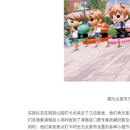
图为太原市万
实践队员在稻田公园打卡点采访了几位歌迷，他们表示虽
们在观看演唱会入场时收到了演唱会门票专属收藏封套及
同时，他们来到景点打卡时也为太原市设置的各种小细节