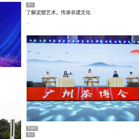
资讯
了解泥塑艺术，传承非遗文化
…
茶展会
资讯