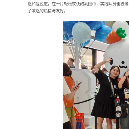
迷如是说道。在一片轻松欢快的氛围中，实践队员也被邀
了歌迷的热情与友好。