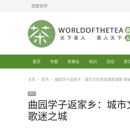
加盟合作
首页
专题
茶展会
培训
活动
茶
主页
资讯
曲园学子返家乡：城市文化的发展新道路 探
资讯
曲园学子返家乡：城市
歌迷之城