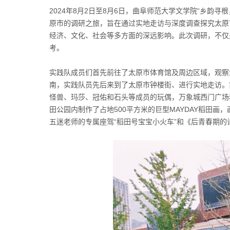
2024年8月2日至8月6日，曲阜师范大学文学院“乡韵
原市的调研之旅，旨在通过实地走访与深度调查探究太原
经济、文化、社会等多方面的深远影响。此次调研，不仅
考。
实践队成员们首先前往了太原市体育馆及周边区域，观察
南，实践队员先后来到了太原市钟楼街、进行实地走访。
怪兽、玛莎、冠佑和石头等成员的玩偶，万象城西门广场
田公园内制作了占地500平方米的巨型MAYDAY稻田画，
五迷老师的专属座驾“稻田号宝宝小火车”和《后青春期