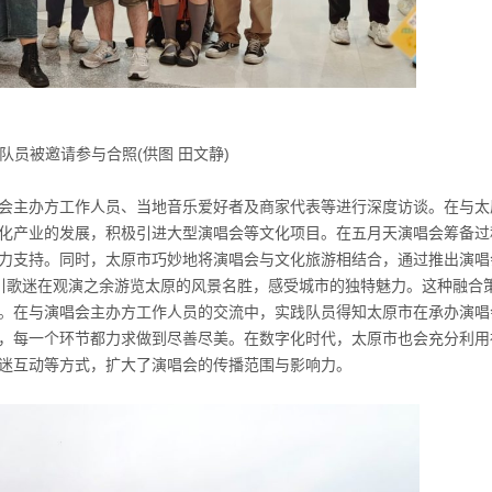
队员被邀请参与合照(供图 田文静)
会主办方工作人员、当地音乐爱好者及商家代表等进行深度访谈。在与太
化产业的发展，积极引进大型演唱会等文化项目。在五月天演唱会筹备过
力支持。同时，太原市巧妙地将演唱会与文化旅游相结合，通过推出演唱
引歌迷在观演之余游览太原的风景名胜，感受城市的独特魅力。这种融合
。在与演唱会主办方工作人员的交流中，实践队员得知太原市在承办演唱
，每一个环节都力求做到尽善尽美。在数字化时代，太原市也会充分利用
迷互动等方式，扩大了演唱会的传播范围与影响力。