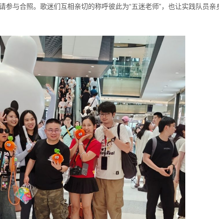
请参与合照。歌迷们互相亲切的称呼彼此为“五迷老师”，也让实践队员亲