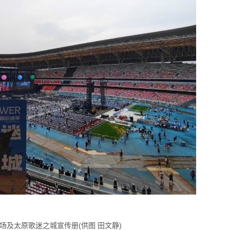
场及太原歌迷之城宣传册(供图 田文静)