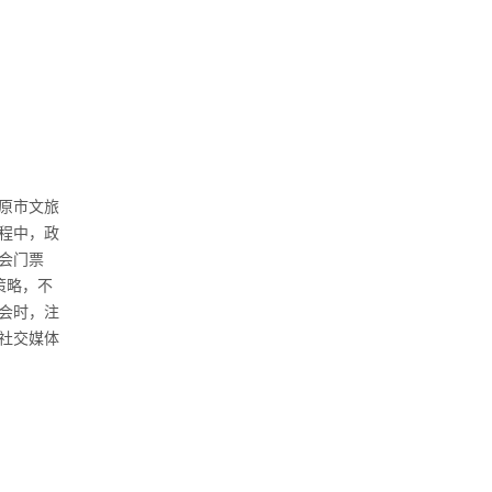
原市文旅
程中，政
会门票
策略，不
会时，注
社交媒体