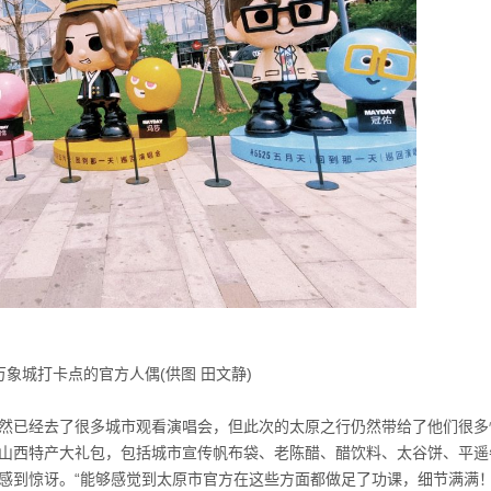
象城打卡点的官方人偶(供图 田文静)
然已经去了很多城市观看演唱会，但此次的太原之行仍然带给了他们很多
山西特产大礼包，包括城市宣传帆布袋、老陈醋、醋饮料、太谷饼、平遥
感到惊讶。“能够感觉到太原市官方在这些方面都做足了功课，细节满满！