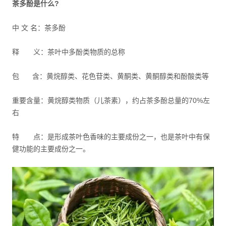
茶多酚是什么?
中 文 名：茶多酚
释 义：茶叶中多酚类物质的总称
包 含：黄烷醇类、花色苷类、黄酮类、黄酮醇类和酚酸类等
重要含量：黄烷醇类物质（儿茶素），约占茶多酚总量的70%左
右
特 点：是形成茶叶色香味的主要成份之一，也是茶叶中有保
健功能的主要成份之一。