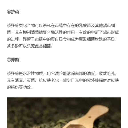
⑥护齿
茶多酚类化合物可以杀死在齿缝中存在的乳酸菌及其他龋齿细
菌，具有抑制葡萄糖聚合酶活性的作用，有效的中断了龋齿形成
的过程。残留于齿缝中的蛋白质食物成为腐败细菌增殖的基质，
茶多酚可以杀死此类细菌。
⑦养颜
茶多酚是水溶性物质，用它洗脸能清除面部的油腻，收敛毛孔，
具有消毒、灭菌、抗皮肤老化，减少日光中的紫外线辐射对皮肤
的损伤等功效。