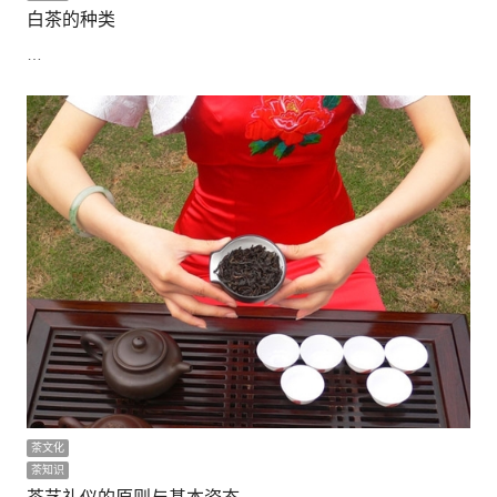
白茶的种类
…
茶文化
茶知识