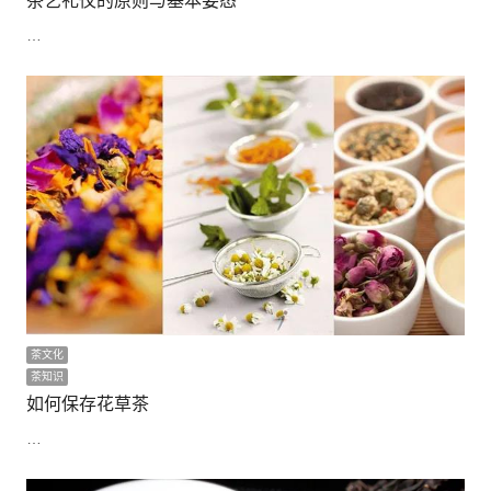
茶艺礼仪的原则与基本姿态
…
茶文化
茶知识
如何保存花草茶
…