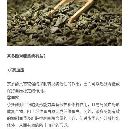
茶多酚对哪些病有益？
①高血压
茶多酚具有较强的抑制转换酶活性的作用，因而可以起到降低或
保持血压稳定的作用。
②血栓
茶多酚对红细胞变形能力具有保护和修复作用，且易与凝血酶形
成复合物，阻止纤维蛋白原变成纤维蛋白。另外，茶多酚能有效
的抑制血浆及肝脏中胆固醇含量的上升，促进脂类及胆汁酸排出
体外，从而有效的防止血栓的形成。