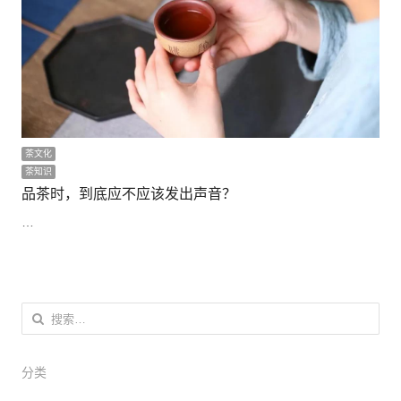
茶文化
茶知识
品茶时，到底应不应该发出声音？
…
搜索：
分类