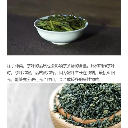
除了种类，茶叶的品质也会影响茶多酚的含量。比如制作茶叶
时，茶叶越嫩，品质就越好。因为嫩叶生长在顶端，最接近阳
光，能够充分进行光合作用，会合成较多的酚性物质。