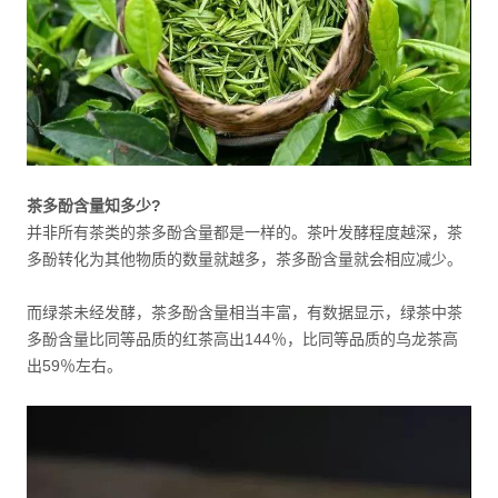
茶多酚含量知多少?
并非所有茶类的茶多酚含量都是一样的。茶叶发酵程度越深，茶
多酚转化为其他物质的数量就越多，茶多酚含量就会相应减少。
而绿茶未经发酵，茶多酚含量相当丰富，有数据显示，绿茶中茶
多酚含量比同等品质的红茶高出144％，比同等品质的乌龙茶高
出59％左右。