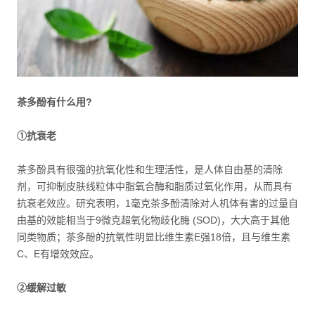
茶多酚有什么用?
①抗衰老
茶多酚具有很强的抗氧化性和生理活性，是人体自由基的清除
剂，可抑制皮肤线粒体中脂氧合酶和脂质过氧化作用，从而具有
抗衰老效应。研究表明，1毫克茶多酚清除对人机体有害的过量自
由基的效能相当于9微克超氧化物歧化酶 (SOD)，大大高于其他
同类物质；茶多酚的抗氧性明显比维生素E强18倍，且与维生素
C、E有增效效应。
②缓解过敏