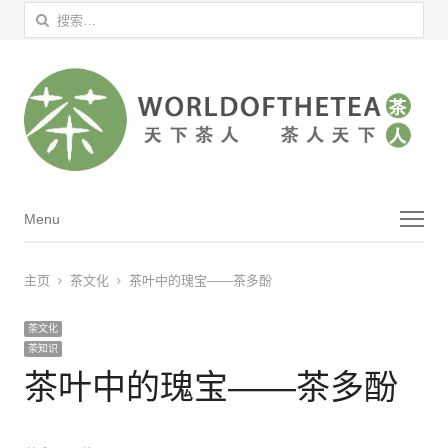
搜索：
菜单
Menu
主页
茶文化
茶叶中的瑰宝——茶多酚
茶文化
茶知识
茶叶中的瑰宝——茶多酚