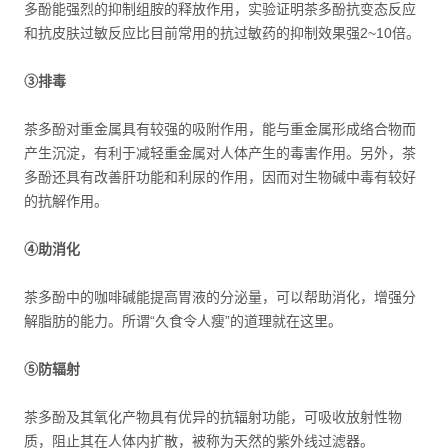
多酚能强烈的抑制组胺的释放作用，实验证明茶多酚抗变态反应
和抗皮肤过敏反应比目前常用的抗过敏药的抑制效果强2~10倍。
③排毒
茶多酚对重金属具有较强的吸附作用，能与重金属形成络合物而
产生沉淀，有利于减轻重金属对人体产生的毒害作用。另外，茶
多酚还具有改善肝功能和利尿的作用，因而对生物碱中毒有较好
的抗解作用。
④助消化
茶多酚中的咖啡碱能提高胃液的分泌量，可以帮助消化，增强分
解脂肪的能力。所谓“久食令人瘦”的道理就在这里。
⑤防辐射
茶多酚及其氧化产物具有优异的抗辐射功能，可吸收放射性物
质，阻止其在人体内扩散，被称为天然的紫外线过滤器。