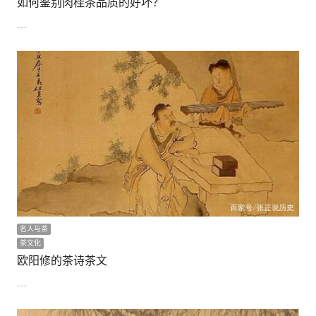
如何鉴别肉桂茶品质的好坏？
…
名人与茶
茶文化
欧阳修的茶诗茶文
…