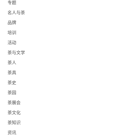
专题
名人与茶
品牌
培训
活动
茶与文学
茶人
茶具
茶史
茶园
茶展会
茶文化
茶知识
资讯