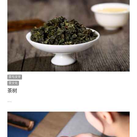
茶与文学
茶文化
茶树
…